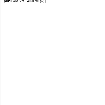
हमेशा याद रखा जाना चाहिए।