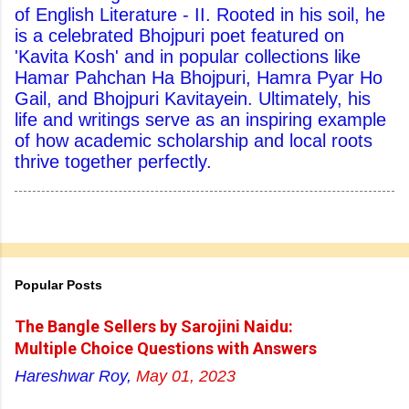
of English Literature - II. Rooted in his soil, he
is a celebrated Bhojpuri poet featured on
'Kavita Kosh' and in popular collections like
Hamar Pahchan Ha Bhojpuri, Hamra Pyar Ho
Gail, and Bhojpuri Kavitayein. Ultimately, his
life and writings serve as an inspiring example
of how academic scholarship and local roots
thrive together perfectly.
Popular Posts
The Bangle Sellers by Sarojini Naidu:
Multiple Choice Questions with Answers
Hareshwar Roy,
May 01, 2023