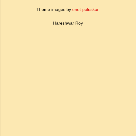
Theme images by
enot-poloskun
Hareshwar Roy