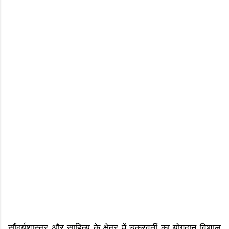
सौंदर्यशास्त्र और साहित्य के क्षेत्र में चक्रवर्ती का योगदान विशाल