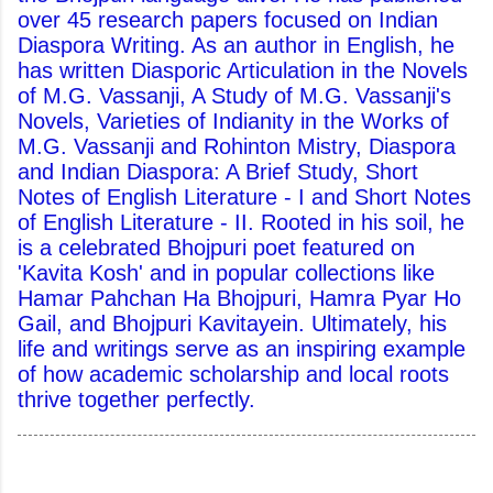
over 45 research papers focused on Indian
Diaspora Writing. As an author in English, he
has written Diasporic Articulation in the Novels
of M.G. Vassanji, A Study of M.G. Vassanji's
Novels, Varieties of Indianity in the Works of
M.G. Vassanji and Rohinton Mistry, Diaspora
and Indian Diaspora: A Brief Study, Short
Notes of English Literature - I and Short Notes
of English Literature - II. Rooted in his soil, he
is a celebrated Bhojpuri poet featured on
'Kavita Kosh' and in popular collections like
Hamar Pahchan Ha Bhojpuri, Hamra Pyar Ho
Gail, and Bhojpuri Kavitayein. Ultimately, his
life and writings serve as an inspiring example
of how academic scholarship and local roots
thrive together perfectly.