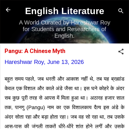
Skip to main content
English Literature
A World Curated by Hareshwar Roy
for Students and Researchers of
English.
Pangu: A Chinese Myth
Hareshwar Roy,
June 13, 2026
बहुत समय पहले, जब धरती और आकाश नहीं थे, तब यह ब्रह्मांड
केवल एक विशाल और काले अंडे जैसा था। इस घने कोहरे के अंदर
सब कुछ पूरी तरह से आपस में मिला हुआ था। अठारह हजार साल
तक, पानगु (Pangu) नाम का एक विशालकाय दैत्य इस अंडे के
अंदर सोता रहा और बड़ा होता रहा। जब वह सो रहा था, तब उसके
आस-पास की जंगली ताकतें धीरे-धीरे शांत होने लगीं और उसके