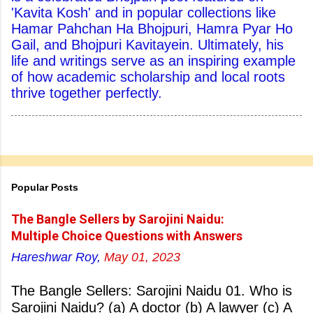
'Kavita Kosh' and in popular collections like
Hamar Pahchan Ha Bhojpuri, Hamra Pyar Ho
Gail, and Bhojpuri Kavitayein. Ultimately, his
life and writings serve as an inspiring example
of how academic scholarship and local roots
thrive together perfectly.
Popular Posts
The Bangle Sellers by Sarojini Naidu:
Multiple Choice Questions with Answers
Hareshwar Roy,
May 01, 2023
The Bangle Sellers: Sarojini Naidu 01. Who is
Sarojini Naidu? (a) A doctor (b) A lawyer (c) A