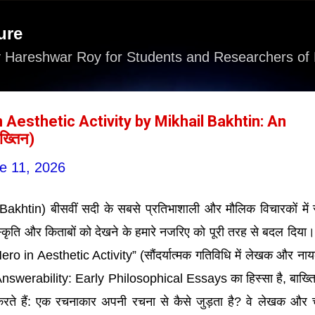
Skip to main content
ure
 Hareshwar Roy for Students and Researchers of 
 Aesthetic Activity by Mikhail Bakhtin: An
ख्तिन)
e 11, 2026
Bakhtin) बीसवीं सदी के सबसे प्रतिभाशाली और मौलिक विचारकों में
संस्कृति और किताबों को देखने के हमारे नजरिए को पूरी तरह से बदल दिया
ro in Aesthetic Activity” (सौंदर्यात्मक गतिविधि में लेखक और नायक
nswerability: Early Philosophical Essays का हिस्सा है, बाख्त
ते हैं: एक रचनाकार अपनी रचना से कैसे जुड़ता है? वे लेखक और च