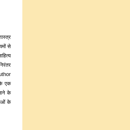
ास्त्र
मों से
ाहित्य
निरंतर
Author
कि एक
ाने के
ाओं के