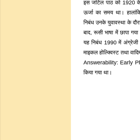
इस जटिल पाठ को 1920 के 
ऊर्जा का समय था। हालांक
निबंध उनके युवावस्था के दौ
बाद, रूसी भाषा में छापा गय
यह निबंध 1990 में अंग्रेजी
माइकल होल्क्विस्ट तथा वादिम
Answerability: Early Ph
किया गया था।