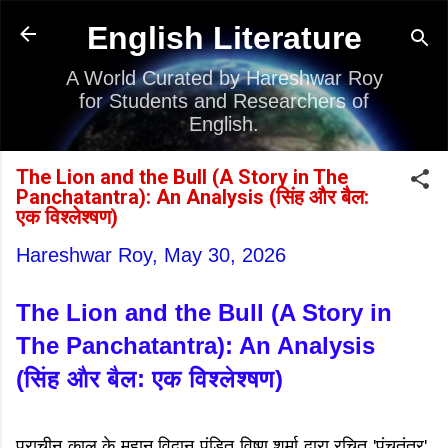
Skip to main content
English Literature
A World Curated by Hareshwar Roy
for Students and Researchers of
English.
The Lion and the Bull (A Story in The
Panchatantra): An Analysis (सिंह और बैल:
एक विश्लेश्षण)
Hareshwar Roy,
May 30, 2026
The Lion and the Bull (A Story in
The Panchatantra): An Analysis
(सिंह और बैल: एक विश्लेश्षण)
प्राचीन काल के महान विद्वान पंडित विष्णु शर्मा द्वारा रचित 'पंचतंत्र',