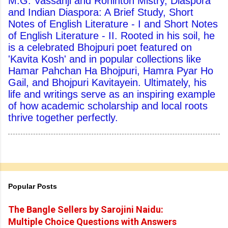
M.G. Vassanji and Rohinton Mistry, Diaspora
and Indian Diaspora: A Brief Study, Short
Notes of English Literature - I and Short Notes
of English Literature - II. Rooted in his soil, he
is a celebrated Bhojpuri poet featured on
'Kavita Kosh' and in popular collections like
Hamar Pahchan Ha Bhojpuri, Hamra Pyar Ho
Gail, and Bhojpuri Kavitayein. Ultimately, his
life and writings serve as an inspiring example
of how academic scholarship and local roots
thrive together perfectly.
Popular Posts
The Bangle Sellers by Sarojini Naidu:
Multiple Choice Questions with Answers