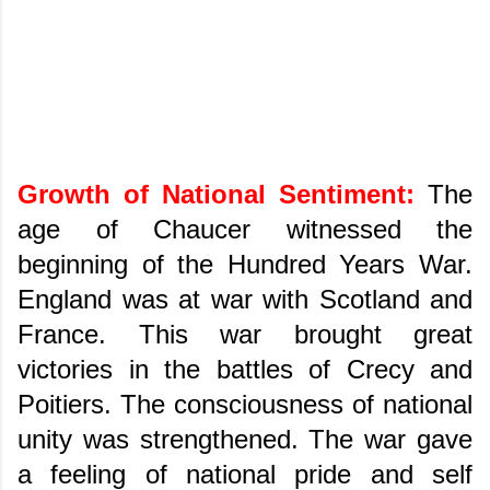
Growth of National Sentiment:
The
age of Chaucer witnessed the
beginning of the Hundred Years War.
England was at war with Scotland and
France. This war brought great
victories in the battles of Crecy and
Poitiers. The consciousness of national
unity was strengthened. The war gave
a feeling of national pride and self