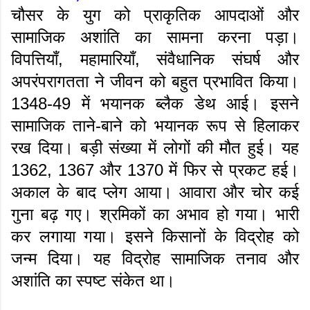
चौसर के युग को प्राकृतिक आपदाओं और
सामाजिक अशांति का सामना करना पड़ा।
विपत्तियाँ, महामारियाँ, संवैधानिक संघर्ष और
अपरंपरागतता ने जीवन को बहुत प्रभावित किया।
1348-49 में भयानक ब्लैक डेथ आई। इसने
सामाजिक ताने-बाने को भयानक रूप से हिलाकर
रख दिया। बड़ी संख्या में लोगों की मौत हुई। यह
1362, 1367 और 1370 में फिर से प्रकट हई।
अकाल के बाद प्लेग आया। आवारा और चोर कई
गुना बढ़ गए। श्रमिकों का अभाव हो गया। भारी
कर लगाया गया। इसने किसानों के विद्रोह को
जन्म दिया। यह विद्रोह सामाजिक तनाव और
अशांति का स्पष्ट संकेत था।