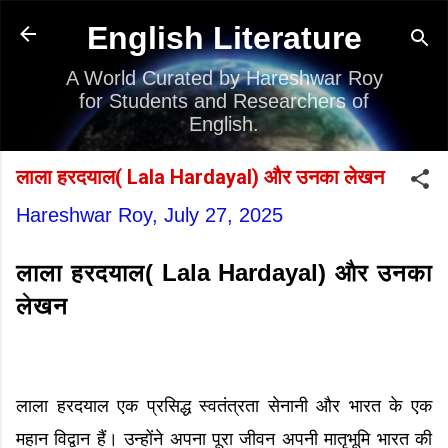
Skip to main content
English Literature
A World Curated by Hareshwar Roy
for Students and Researchers of
English.
लाला हरदयाल( Lala Hardayal) और उनका लेखन
Hareshwar Roy,
July 27, 2025
लाला हरदयाल( Lala Hardayal) और उनका
लेखन
लाला हरदयाल एक प्रसिद्ध स्वतंत्रता सेनानी और भारत के एक
महान विद्वान हैं। उन्होंने अपना पूरा जीवन अपनी मातृभूमि भारत की