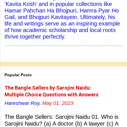
'Kavita Kosh' and in popular collections like
Hamar Pahchan Ha Bhojpuri, Hamra Pyar Ho
Gail, and Bhojpuri Kavitayein. Ultimately, his
life and writings serve as an inspiring example
of how academic scholarship and local roots
thrive together perfectly.
Popular Posts
The Bangle Sellers by Sarojini Naidu:
Multiple Choice Questions with Answers
Hareshwar Roy,
May 01, 2023
The Bangle Sellers: Sarojini Naidu 01. Who is
Sarojini Naidu? (a) A doctor (b) A lawyer (c) A