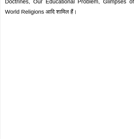
Doctrines, Our Educational Problem, Glimpses of
World Religions आदि शामिल हैं।