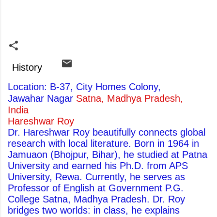
History
Location: B-37, City Homes Colony,
Jawahar Nagar
Satna, Madhya Pradesh,
India
Hareshwar Roy
Dr. Hareshwar Roy beautifully connects global
research with local literature. Born in 1964 in
Jamuaon (Bhojpur, Bihar), he studied at Patna
University and earned his Ph.D. from APS
University, Rewa. Currently, he serves as
Professor of English at Government P.G.
College Satna, Madhya Pradesh. Dr. Roy
bridges two worlds: in class, he explains