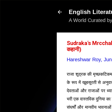
English Literat
A World Curated by
Sudraka’s Mrcchaka
कहानी)
Hareshwar Roy,
Jun
राजा शूद्रक की मृच्छकटिकम्,
के रूप में खूबसूरती से अनुवा
देवताओं और राजाओं पर ध्यान
भरी एक वास्तविक दुनिया का 
संघर्षों और मानवीय भावनाओ