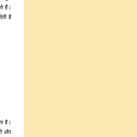
े हैं।
ेती है
ता है।
ारी और