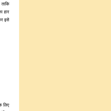
 ताकि
का हार
कर इसे
के लिए