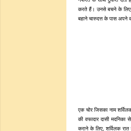
नफरत के साथ ठुकरा देती ह
करते हैं। उनसे बचने के लिए,
बहाने चारुदत्त के पास अपने क
एक चोर जिसका नाम शर्विलक
की वफादार दासी मदनिका स
कराने के लिए, शर्विलक रात म