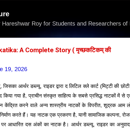
Skip to main content
ure
 Hareshwar Roy for Students and Researchers of 
tika: A Complete Story ( मृच्छकटिकम् की
e 19, 2026
 जिसका आर्थर डब्ल्यू. राइडर द्वारा द लिटिल क्ले कार्ट (मिट्टी की छोटी 
द किया गया है, प्राचीन संस्कृत साहित्य के सबसे प्रसिद्ध नाटकों में से 
 केंद्रित करने वाले अन्य शास्त्रीय नाटकों के विपरीत, शूद्रक आम लो
निर्माण करते हैं। यह नाटक एक प्रकरण है, यानी सामाजिक कल्पना, रोजमर
ं पर आधारित दस अंकों का नाटक है। आर्थर डब्ल्यू. राइडर का अनुवाद 