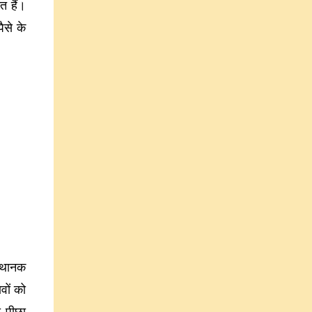
त हैं।
ैसे के
स्थानक
वों को