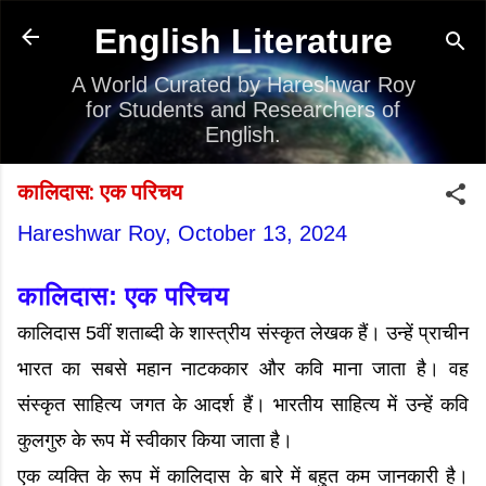
Skip to main content
English Literature
A World Curated by Hareshwar Roy
for Students and Researchers of
English.
कालिदास: एक परिचय
Hareshwar Roy,
October 13, 2024
कालिदास: एक परिचय
कालिदास 5वीं शताब्दी के शास्त्रीय संस्कृत लेखक हैं। उन्हें प्राचीन
भारत का सबसे महान नाटककार और कवि माना जाता है। वह
संस्कृत साहित्य जगत के आदर्श हैं। भारतीय साहित्य में उन्हें कवि
कुलगुरु के रूप में स्वीकार किया जाता है।
एक व्यक्ति के रूप में कालिदास के बारे में बहुत कम जानकारी है।