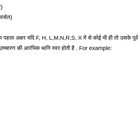
ल)
वर्सल)
हला अक्षर यदि F, H, L,M,N,R,S, X में से कोई भी ही तो उसके पूर्व 
े उच्चारण की आरंभिक ध्वनि स्वर होती है . For example: