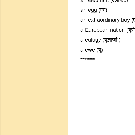
an elephant (एलीफैंट)
an egg (एग)
an extraordinary boy (एक्
a European nation (यूरो
a eulogy (यूलाजी )
a ewe (यू)
*******