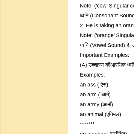
Note: ('cow' Singular co
ध्वनि (Consonant Sound) ह
2. He is taking an ora
Note: ('orange' Singular 
ध्वनि (Vowel Sound) है. अत
Important Examples:
(A) उच्चारण कीआरंभिक ध्वनि 
Examples:
an ass ( ऐस)
an arm ( आर्म)
an army (आर्मी)
an animal (एनिमल)
*******