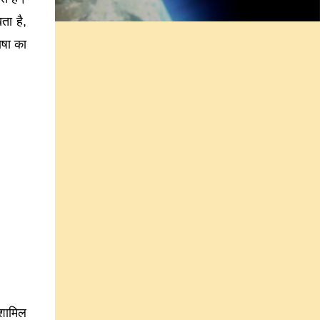
ता है,
ाषा का
 शामिल