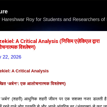
Skip to main content
ure
 Hareshwar Roy for Students and Researchers of 
iel: A Critical Analysis (निसिम एज़ेकिएल द्वारा
ोचनात्मक विश्लेषण)
 22, 2026
iel: A Critical Analysis
िखित
‘
अर्बन
’
: एक आलोचनात्मक विश्लेषण
)
ा 'अर्बन' (शहरी) आधुनिक शहरी जीवन पर एक सशक्त नजर डालती ह
 में रहने वाले लोग प्रकृति से और अपने आंतरिक स्व (अंतरात्मा) से कट जात