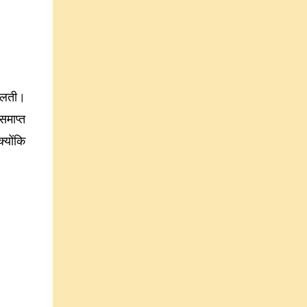
मिलती।
समाप्त
्योंकि