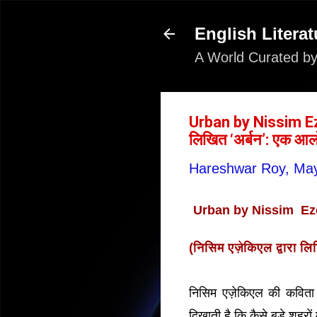
English Literat
A World Curated by
Urban by Nissim Ezek
लिखित ‘अर्बन’: एक आल
Hareshwar Roy,
May
Urban by Nissim Ezek
(
निसिम एज़ेकिएल द्वारा ल
निसिम एज़ेकिएल की कवित
दिखाती है कि कैसे बड़े शहरों