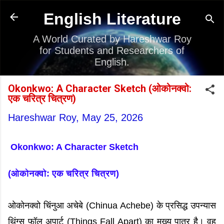
Skip to main content
English Literature
A World Curated by Hareshwar Roy
for Students and Researchers of
English.
Okonkwo: A Character Sketch (ओकोनक्वो:
एक चरित्र चित्रण)
Hareshwar Roy,
May 25, 2026
Okonkwo: A Character Sketch
(ओकोनक्वो
:
एक चरित्र चित्रण)
ओकोनक्वो चिंनुआ अचेबे (Chinua Achebe) के प्रसिद्ध उपन्यास
थिंग्स फॉल अपार्ट (Things Fall Apart) का मुख्य पात्र है। वह