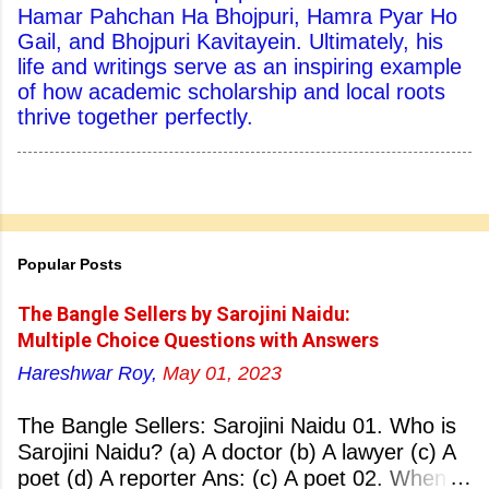
Hamar Pahchan Ha Bhojpuri, Hamra Pyar Ho
Gail, and Bhojpuri Kavitayein. Ultimately, his
life and writings serve as an inspiring example
of how academic scholarship and local roots
thrive together perfectly.
Popular Posts
The Bangle Sellers by Sarojini Naidu:
Multiple Choice Questions with Answers
Hareshwar Roy,
May 01, 2023
The Bangle Sellers: Sarojini Naidu 01. Who is
Sarojini Naidu? (a) A doctor (b) A lawyer (c) A
poet (d) A reporter Ans: (c) A poet 02. When